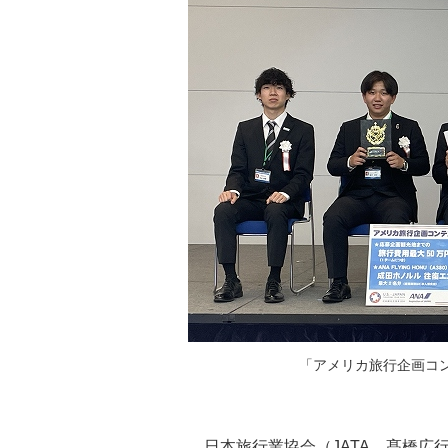
「アメリカ旅行企画コ
日本旅行業協会（JATA、髙橋広行