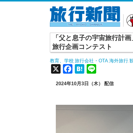
「父と息子の宇宙旅行計画
旅行企画コンテスト
教育、学校
旅行会社・OTA
海外旅行
,
,
,
X
Facebook
Hatena
Line
2024年10月3日（木） 配信