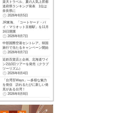
楽天トラベル、夏の人気上昇都
道府県ランキング発表 1位は
奈良県に
2026年8月5日
JR東海、「コートヤード・バ
イ・マリオット京都駅」を11月
16日開業
2026年8月7日
中部国際空港セントレア、韓国
旅行で当たるキャンペーン開始
2026年8月7日
近鉄百貨店と企画、北海道ワイ
ン2泊3日ツアーを発売（クラブ
ツーリズム）
2026年8月4日
「台湾百Ways」―多様な魅力
を発信 訪れるたびに新しい発
見がある台湾！
2026年8月8日