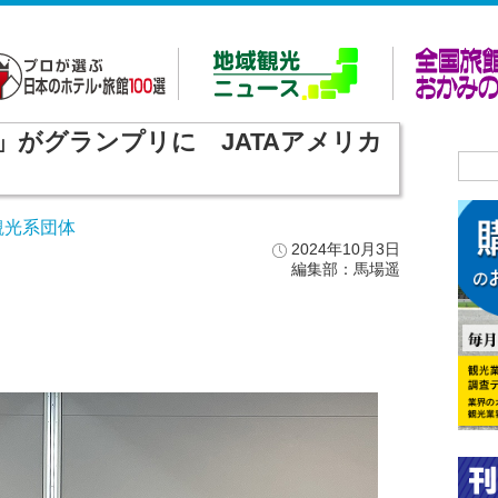
」がグランプリに JATAアメリカ
観光系団体
2024年10月3日
編集部：馬場遥