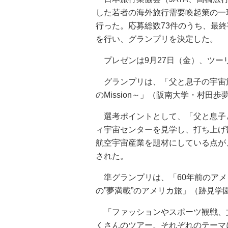
した若者の海外旅行需要喚起策の一
行った。応募総数73件のうち、最
を行い、グランプリを決定した。
プレゼンは9月27日（金）、ツーリ
グランプリは、「父と息子の宇宙
のMission～」（阪南大学・村田
選考ポイントとして、「父と息子
ィ宇宙センターを見学し、打ち上げ
航空宇宙産業を題材にしている点が
された。
準グランプリは、「60年前のアメ
の”夢満載”のアメリカ旅」（跡見
「ファッションやスポーツ観戦、
くさんのツアー。それぞれのテーマ