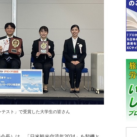
ンテスト」で受賞した大学生の皆さん
会長）は、「日米観光交流年2024」を契機と