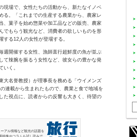
の現場で、女性たちの活動から、新たなイノベ
める。「これまでの生産する農業から、農家レ
当、菓子を始め惣菜や加工品などの販売、農家
んでもらう観光など、消費者の欲しいものを形
躍する12人の女性が登場する。
毎週開催する女性、漁師直行超鮮度の魚が並ぶ
して辣腕を振るう女性など、彼女らの豊かな発
ていく。
東大名誉教授）が理事長を務める「ウイメンズ
」の連載から生まれたもので、農業と食で地域を
した視点に、読者からの反響も大きく、待望の
ューアル情報など観光の話題を
面特集やコラムも試し読みで