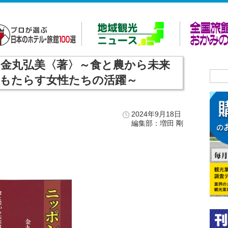
金丸弘美〈著〉～食と農から未来
もたらす女性たちの活躍～
2024年9月18日
編集部：増田 剛