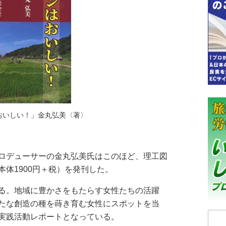
おいしい！」金丸弘美〈著〉
ロデューサーの金丸弘美氏はこのほど、理工図
体1900円＋税）を発刊した。
る。地域に豊かさをもたらす女性たちの活躍
たな創造の種を蒔き育む女性にスポットを当
実践活動レポートとなっている。