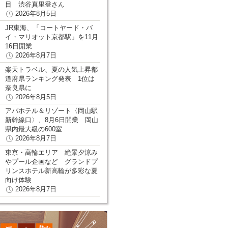
目 渋谷真里登さん
2026年8月5日
JR東海、「コートヤード・バ
イ・マリオット京都駅」を11月
16日開業
2026年8月7日
楽天トラベル、夏の人気上昇都
道府県ランキング発表 1位は
奈良県に
2026年8月5日
アパホテル＆リゾート〈岡山駅
新幹線口〉、8月6日開業 岡山
県内最大級の600室
2026年8月7日
東京・高輪エリア 絶景夕涼み
やプール企画など グランドプ
リンスホテル新高輪が多彩な夏
向け体験
2026年8月7日