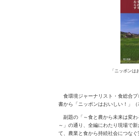
「ニッポンは
食環境ジャーナリスト・食総合プ
書から「ニッポンはおいしい！」（本
副題の「～食と農から未来は変わ
～」の通り、全編にわたり現場で新
て、農業と食から持続社会につなぐ