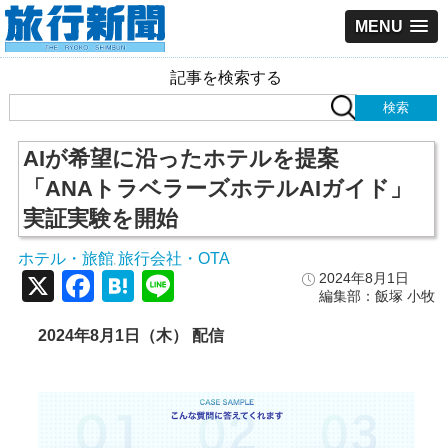
MENU
記事を検索する
AIが希望に沿ったホテルを提案
「ANAトラベラーズホテルAIガイド」
実証実験を開始
ホテル・旅館
旅行会社・OTA
,
X
Facebook
Hatena
Line
2024年8月1日
編集部：飯塚 小牧
2024年8月1日（木） 配信