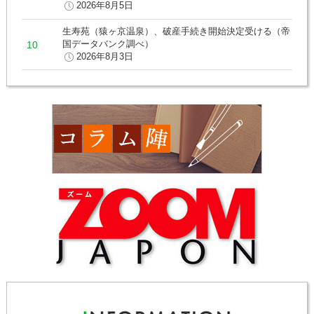
2026年8月5日
生寿苑（猿ヶ京温泉）、破産手続き開始決定受ける（帝
国データバンク調べ）
2026年8月3日