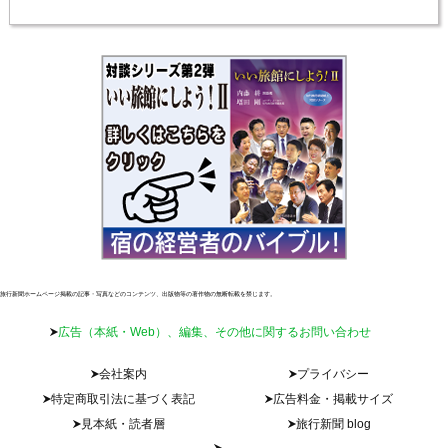
旅行新聞ホームページ掲載の記事・写真などのコンテンツ、出版物等の著作物の無断転載を禁じます。
広告（本紙・Web）、編集、その他に関するお問い合わせ
会社案内
プライバシー
特定商取引法に基づく表記
広告料金・掲載サイズ
見本紙・読者層
旅行新聞 blog