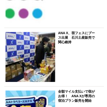
ANA X、宿フェスにブー
ス出展 石川土産販売で
関心維持
全額マイル支払いで宿が
お得！ ANA Xが専用の
宿泊プラン販売を開始