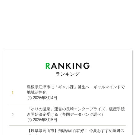
ランキング
島根県江津市に「ギャル課」誕生へ ギャルマインドで
地域活性化
2026年8月4日
「ゆりの温泉」運営の長崎エンタープライズ、破産手続
き開始決定受ける（帝国データバンク調べ）
2026年8月5日
【岐阜県高山市】飛騨高山“涼”好！ 今夏おすすめ避暑ス