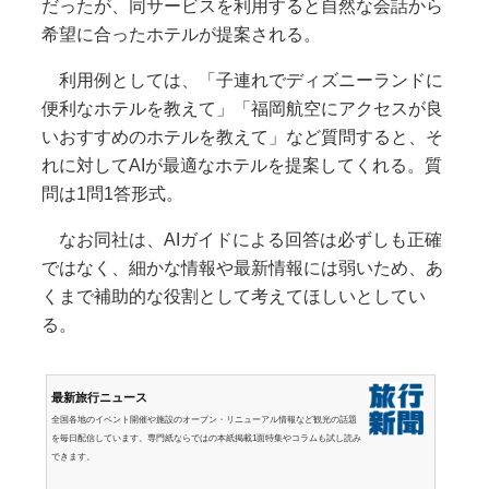
だったが、同サービスを利用すると自然な会話から
希望に合ったホテルが提案される。
利用例としては、「子連れでディズニーランドに
便利なホテルを教えて」「福岡航空にアクセスが良
いおすすめのホテルを教えて」など質問すると、そ
れに対してAIが最適なホテルを提案してくれる。質
問は1問1答形式。
なお同社は、AIガイドによる回答は必ずしも正確
ではなく、細かな情報や最新情報には弱いため、あ
くまで補助的な役割として考えてほしいとしてい
る。
最新旅行ニュース
全国各地のイベント開催や施設のオープン・リニューアル情報など観光の話題
を毎日配信しています。専門紙ならではの本紙掲載1面特集やコラムも試し読み
できます。