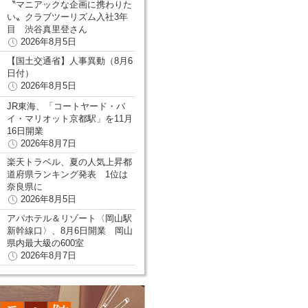
〝マニアックな企画に携わりた
い〟クラブツーリズム入社3年
目 渋谷真里登さん
2026年8月5日
【国土交通省】人事異動（8月6
日付）
2026年8月5日
JR東海、「コートヤード・バ
イ・マリオット京都駅」を11月
16日開業
2026年8月7日
楽天トラベル、夏の人気上昇都
道府県ランキング発表 1位は
奈良県に
2026年8月5日
アパホテル＆リゾート〈岡山駅
新幹線口〉、8月6日開業 岡山
県内最大級の600室
2026年8月7日