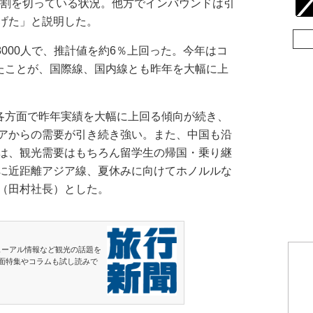
5割を切っている状況。他方でインバウンドは引
げた」と説明した。
000人で、推計値を約6％上回った。今年はコ
たことが、国際線、国内線とも昨年を大幅に上
各方面で昨年実績を大幅に上回る傾向が続き、
アからの需要が引き続き強い。また、中国も沿
は、観光需要はもちろん留学生の帰国・乗り継
に近距離アジア線、夏休みに向けてホノルルな
（田村社長）とした。
ューアル情報など観光の話題を
面特集やコラムも試し読みで