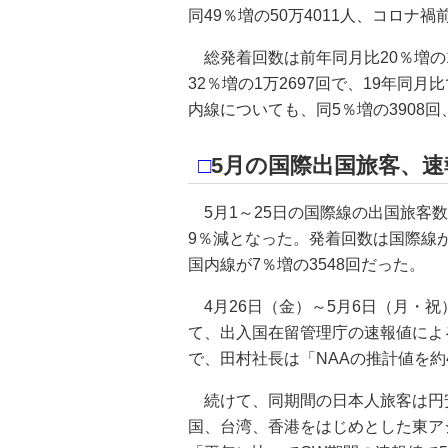
同49％増の50万4011人、コロナ
総発着回数は前年同月比20％増の1
32％増の1万2697回で、19年同
内線についても、同5％増の3908回
□
5月の国際出国旅客、速
5月1～25日の国際線の出国旅客数は
9％減となった。発着回数は国際線が同
国内線が7％増の3548回だった。
4月26日（金）～5月6日（月・
て、出入国在留管理庁の速報値による
で、田村社長は「NAAの推計値を約
続けて、同期間の日本人旅客は円
国、台湾、香港をはじめとした東ア