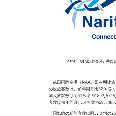
2024年3月期決算会見と共に
成田国際空港（NAA、田村明比古社
の総旅客数は、前年同月比32％増の
国人旅客数は同41％増の189万57
客数は前年同月比14％増の59万48
国際線の総旅客数は同37％増の25