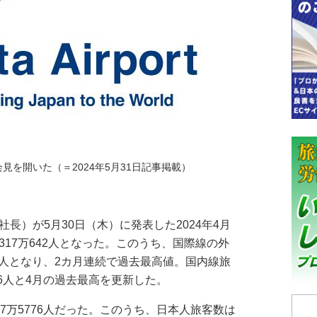
会見を開いた（＝2024年5月31日記事掲載）
長）が5月30日（木）に発表した2024年4月
317万642人となった。このうち、国際線の外
15人となり、2カ月連続で過去最高値。国内線旅
66人と4月の過去最高を更新した。
7万5776人だった。このうち、日本人旅客数は