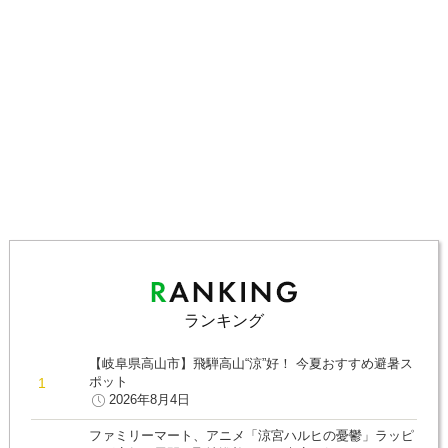
ランキング
【岐阜県高山市】飛騨高山“涼”好！ 今夏おすすめ避暑ス
ポット
2026年8月4日
ファミリーマート、アニメ「涼宮ハルヒの憂鬱」ラッピ