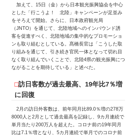
加えて、15日（金）から日本観光振興協会を中心
とした「行こうよ！ 北陸」キャンペーンが足並み
をそろえて開始。さらに、日本政府観光局
（JNTO）を通じて、北陸地域へのインバウンド誘
客を促進すべく、北陸地域の集中的なプロモーショ
ンも取り組むとしている。髙橋長官は「こうした取
り組みを通じて、引き続き官民一体となって切れ目
なく取り組んでいくことで、北陸4県の観光振興につ
ながることを期待している」と述べた。
□
訪日客数が過去最高、19年比7％増
に回復
2月の訪日外客数は、前年同月比89.0％増の278万
8000人と2月として過去最高を記録し、9カ月連続で
単月当たり200万人を超えた。コロナ前の19年同月
比は7.1％増となり、5カ月連続で単月でのコロナ前