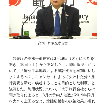
髙橋一郎観光庁長官
観光庁の髙橋一郎長官は3月19日（火）に会見を
開き、16日（土）から開始した「北陸応援割」につ
いて、「能登半島地震による風評被害を早期に払し
ょくするべく、キャンセルによって失われた分の旅
行需要を新たに喚起することを目的とした制度」と
強調した。利用状況について「大手旅行会社からの
聞き取りによると、3月の予約人泊数が2019年同月
を大きく上回るなど、北陸応援割の政策効果が現れ