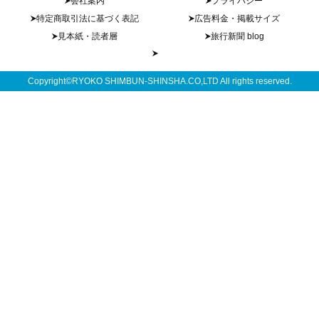
会社案内
プライバシー
特定商取引法に基づく表記
広告料金・掲載サイズ
見本紙・読者層
旅行新聞 blog
Copyright©RYOKO SHIMBUN-SHINSHA.CO,LTD All rights reserved.