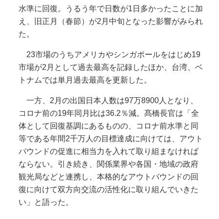
水準に回復。うるう年で日数が1日多かったことに加
え、旧正月（春節）が2月中旬となった影響がみられ
た。
23市場のうちアメリカやシンガポールをはじめ19
市場が2月として過去最高を記録したほか、台湾、ベ
トナムでは単月過去最高を更新した。
一方、2月の出国日本人数は97万8900人となり、
コロナ前の19年同月比は36.2％減。髙橋長官は「全
体として回復基調にあるものの、コロナ前水準と同
等である年間2千万人の目標達成に向けては、アウト
バウンドの促進に相当力を入れて取り組まなければ
ならない。引き続き、関係業界や各国・地域の政府
観光局などと連携し、本格的なアウトバウンドの回
復に向けて双方向交流の活性化に取り組んでいきた
い」と語った。