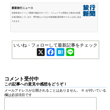
最新旅行ニュース
全国各地のイベント開催や施設のオープン・リニューアル情報など観光の話題
を毎日配信しています。専門紙ならではの本紙掲載1面特集やコラムも試し読み
できます。
いいね・フォローして最新記事をチェック
X
Facebook
Hatena
Line
コメント受付中
この記事への意見や感想をどうぞ！
メールアドレスが公開されることはありません。
※
が付いている
欄は必須項目です