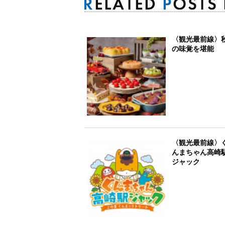
〈観光最前線〉
の味覚を堪能
〈観光最前線〉
んまちゃん高崎
ジャック