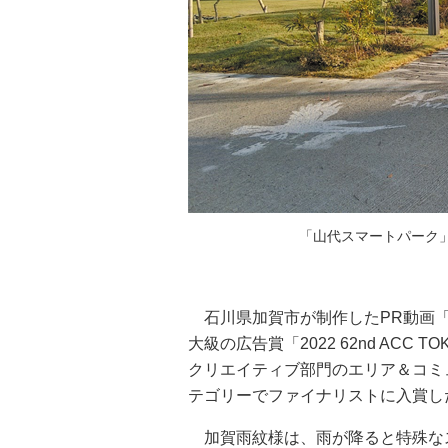
「山代スマートパーク
石川県加賀市が制作したPR動画「加賀
大級の広告賞「2022 62nd ACC TO
クリエイティブ部門のエリア＆コミ
テゴリーでファイナリストに入賞し
加賀雨紋様は、雨が降ると特殊な