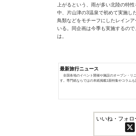
上がるという、雨が多い北陸の特性
中、片山津の3温泉で初めて実施し
鳥類などをモチーフにしたレインア
いる。同企画は今季も実施するので
は。
最新旅行ニュース
全国各地のイベント開催や施設のオープン・リニ
す。専門紙ならではの本紙掲載1面特集やコラムも
いいね・フォロ