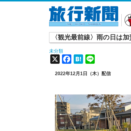
〈観光最前線〉雨の日は加
未分類
X
Facebook
Hatena
Line
2022年12月1日（木）配信