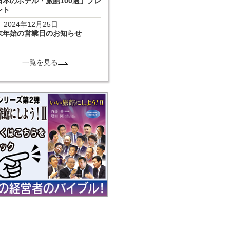
日本のホテル・旅館100選」プレ
ント
2024年12月25日
末年始の営業日のお知らせ
一覧を見る