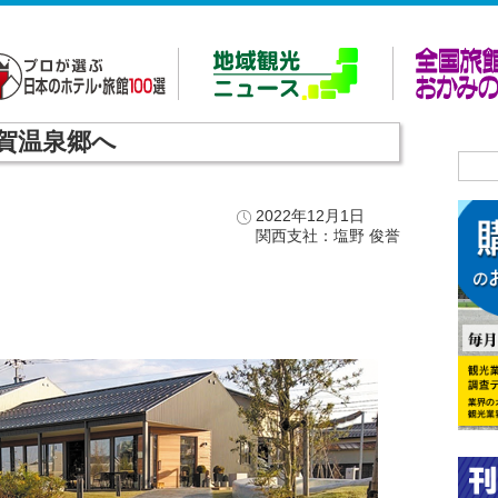
賀温泉郷へ
2022年12月1日
関西支社：塩野 俊誉