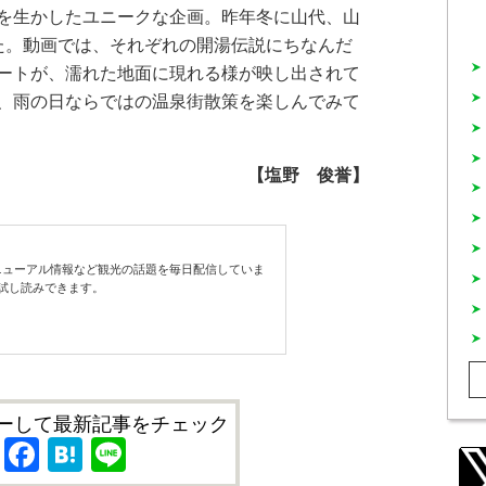
を生かしたユニークな企画。昨年冬に山代、山
た。動画では、それぞれの開湯伝説にちなんだ
ートが、濡れた地面に現れる様が映し出されて
、雨の日ならではの温泉街散策を楽しんでみて
【塩野 俊誉】
ューアル情報など観光の話題を毎日配信していま
試し読みできます。
ーして最新記事をチェック
X
Facebook
Hatena
Line