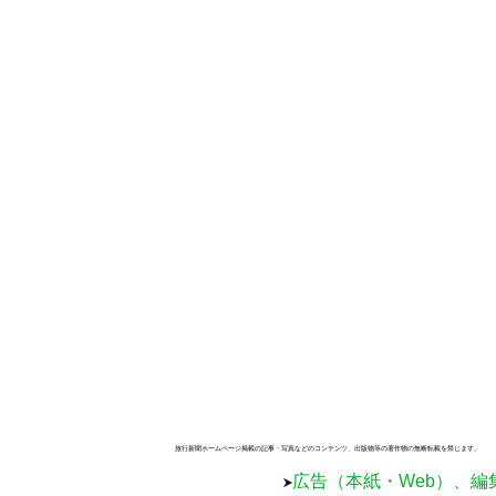
旅行新聞ホームページ掲載の記事・写真などのコンテンツ、出版物等の著作物の無断転載を禁じます。
広告（本紙・Web）、