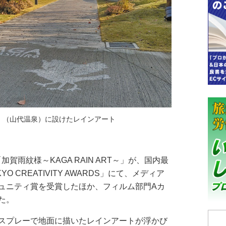
」（山代温泉）に設けたレインアート
雨紋様～KAGA RAIN ART～」が、国内最
KYO CREATIVITY AWARDS」にて、メディア
ュニティ賞を受賞したほか、フィルム部門Aカ
た。
スプレーで地面に描いたレインアートが浮かび