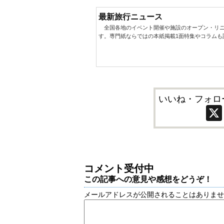
最新旅行ニュース
全国各地のイベント開催や施設のオープン・リニ
す。専門紙ならではの本紙掲載1面特集やコラムも
いいね・フォロ
コメント受付中
この記事への意見や感想をどうぞ！
メールアドレスが公開されることはありま