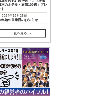
当選者発表】第50回「プロが選
日本のホテル・旅館100選」プレ
ント
2024年12月25日
末年始の営業日のお知らせ
一覧を見る