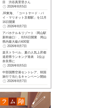
目 渋谷真里登さん
2026年8月5日
JR東海、「コートヤード・バ
イ・マリオット京都駅」を11月
16日開業
2026年8月7日
アパホテル＆リゾート〈岡山駅
新幹線口〉、8月6日開業 岡山
県内最大級の600室
2026年8月7日
楽天トラベル、夏の人気上昇都
道府県ランキング発表 1位は
奈良県に
2026年8月5日
中部国際空港セントレア、韓国
旅行で当たるキャンペーン開始
2026年8月7日