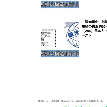
「観光革命」地
規模の構造的変
（285）日本人
ースト
旅行新聞ホームページ掲載の記事・写真などのコンテンツ、出版物等の著作物の無断転載を禁じます。