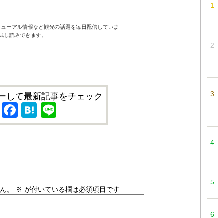
ューアル情報など観光の話題を毎日配信していま
試し読みできます。
ーして最新記事をチェック
X
Facebook
Hatena
Line
せん。
※
が付いている欄は必須項目です