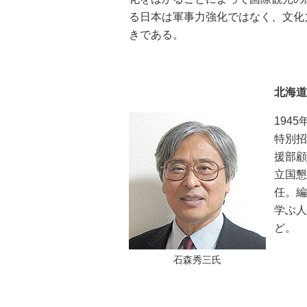
る日本は軍事力強化ではなく、文化
きである。
北海道
194
特別
援部
立国
任。
学ぶ
ど。
石森秀三氏