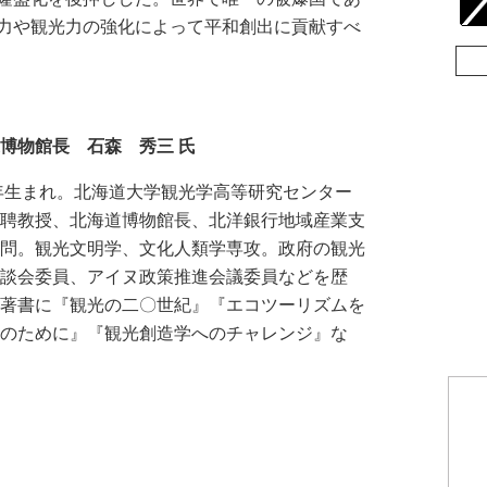
力や観光力の強化によって平和創出に貢献すべ
博物館長 石森 秀三 氏
5年生まれ。北海道大学観光学高等研究センター
招聘教授、北海道博物館長、北洋銀行地域産業支
顧問。観光文明学、文化人類学専攻。政府の観光
懇談会委員、アイヌ政策推進会議委員などを歴
編著書に『観光の二〇世紀』『エコツーリズムを
人のために』『観光創造学へのチャレンジ』な