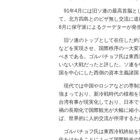
91年4月には旧ソ連の最高首脳と
て、北方四島とのビザ無し交流に道
8月に保守派によるクーデターが発
旧ソ連のトップとして在任した約
などを実現させ、国際秩序の一大変
べきである。ゴルバチョフ氏は東西
いない大戦だったと評した。ソ連を
国を中心にした西側の資本主義諸国
現代では中国やロシアなどの専制
強まっており、新冷戦時代の様相を
台湾有事が現実化しており、日本で
禍の長期化で国際観光が大幅に縮小
ば、世界的に人的交流が停滞するた
ゴルバチョフ氏は東西冷戦終結を
化をはかることによって国際観光の