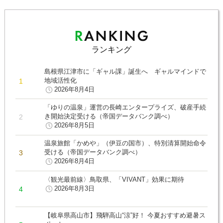
ランキング
島根県江津市に「ギャル課」誕生へ ギャルマインドで
地域活性化
2026年8月4日
「ゆりの温泉」運営の長崎エンタープライズ、破産手続
き開始決定受ける（帝国データバンク調べ）
2026年8月5日
温泉旅館「かめや」（伊豆の国市）、特別清算開始命令
受ける（帝国データバンク調べ）
2026年8月4日
〈観光最前線〉鳥取県、「VIVANT」効果に期待
2026年8月3日
【岐阜県高山市】飛騨高山“涼”好！ 今夏おすすめ避暑ス