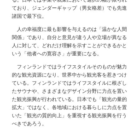
ており、ジェンダーギャップ（男女格差）でも先進
諸国で最下位。
人の幸福度に最も影響を与えるのは「温かな人間
関係」であり、自分と意見が違う人や立場が異なる
人に対して、どれだけ理解を示すことができるかと
いう「他者への寛容さ」が重要になる。
フィンランドではライフスタイルそのものが魅力
的な観光資源になり、世界中から観光客を惹きつけ
ている。フィンランドではライフスタイルに根ざし
たサウナや、さまざまなデザイン分野に力点を置い
た観光振興が行われている。日本でも「観光の量的
拡大」ではなく、各地域における暮らしに力点を置
いた「観光の質的向上」を重視する観光振興を行う
べきであろう。