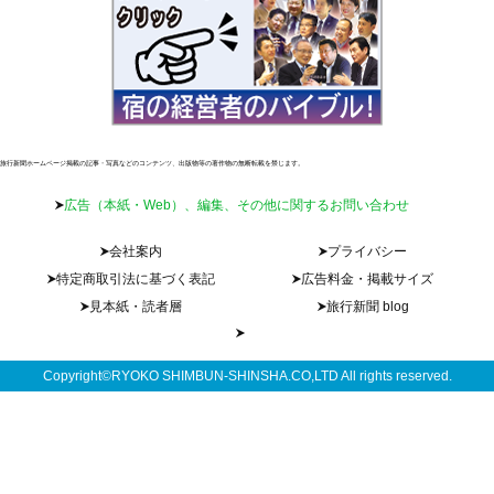
旅行新聞ホームページ掲載の記事・写真などのコンテンツ、出版物等の著作物の無断転載を禁じます。
広告（本紙・Web）、編集、その他に関するお問い合わせ
会社案内
プライバシー
特定商取引法に基づく表記
広告料金・掲載サイズ
見本紙・読者層
旅行新聞 blog
Copyright©RYOKO SHIMBUN-SHINSHA.CO,LTD All rights reserved.