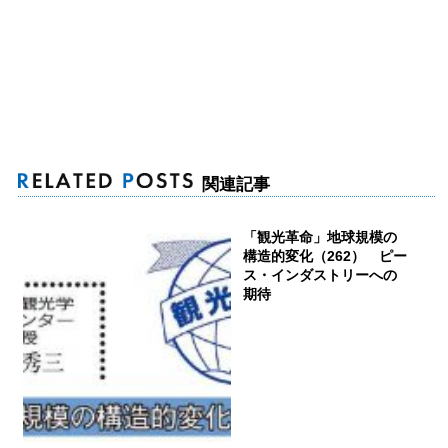
関連記事
「観光革命」地球規模の
構造的変化（262） ピー
ス・インダストリーへの
期待