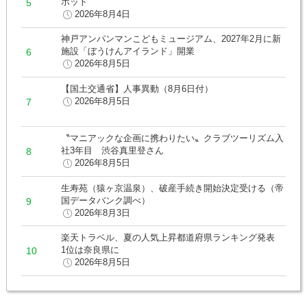
ポット
2026年8月4日
神戸アンパンマンこどもミュージアム、2027年2月に新
施設「ぼうけんアイランド」開業
2026年8月5日
【国土交通省】人事異動（8月6日付）
2026年8月5日
〝マニアックな企画に携わりたい〟クラブツーリズム入
社3年目 渋谷真里登さん
2026年8月5日
生寿苑（猿ヶ京温泉）、破産手続き開始決定受ける（帝
国データバンク調べ）
2026年8月3日
楽天トラベル、夏の人気上昇都道府県ランキング発表
1位は奈良県に
2026年8月5日