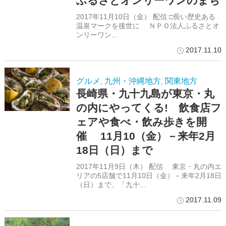
ふるさとオンリーワンのまち
2017年11月10日（金） 配信 □長い歴史ある
温泉マークを後世に ＮＰＯ法人ふるさとオ
ンリーワン...
2017.11.10
グルメ
九州・沖縄地方
関東地方
,
,
長崎県・九十九島が東京・丸
の内にやってくる! 飲食店フ
ェアや食べ・飲み歩きを開
催 11月10（金）－来年2月
18日（日）まで
2017年11月9日（木） 配信 東京・丸の内エ
リアの5店舗で11月10日（金）－来年2月18日
（日）まで、「九十...
2017.11.09