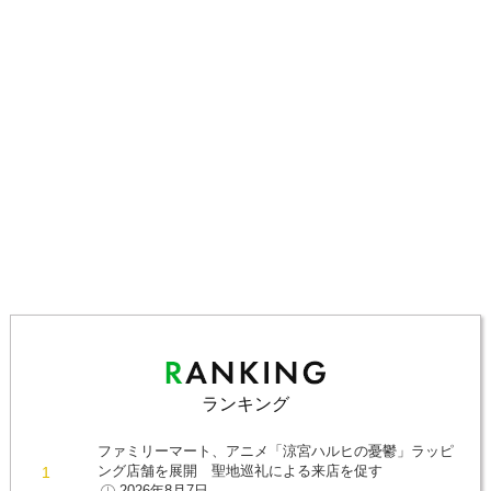
ランキング
ファミリーマート、アニメ「涼宮ハルヒの憂鬱」ラッピ
ング店舗を展開 聖地巡礼による来店を促す
2026年8月7日