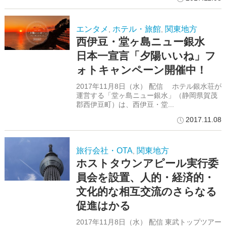
エンタメ
ホテル・旅館
関東地方
,
,
西伊豆・堂ヶ島ニュー銀水
日本一宣言「夕陽いいね」フ
ォトキャンペーン開催中！
2017年11月8日（水） 配信 ホテル銀水荘が
運営する「堂ヶ島ニュー銀水」（静岡県賀茂
郡西伊豆町）は、西伊豆・堂...
2017.11.08
旅行会社・OTA
関東地方
,
ホストタウンアピール実行委
員会を設置、人的・経済的・
文化的な相互交流のさらなる
促進はかる
2017年11月8日（水） 配信 東武トップツアー