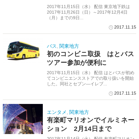
2017年11月15日（水） 配信 東京地下鉄は
2017年11月26日（日）～2017年12月4日
（月）までの9日...
2017.11.15
バス
関東地方
,
初のコンビニ取扱 はとバス
ツアー参加が便利に
2017年11月15日（水） 配信 はとバスが初め
てコンビニエンスストアでの取り扱いを開始
した。同社とセブン―イレブ...
2017.11.15
エンタメ
関東地方
,
有楽町マリオンでイルミネー
ション 2月14日まで
2017年11月14日（火） 配信 有楽町マリオン