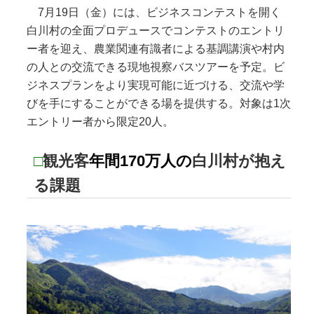
7月19日（金）には、ビジネスコンテストを開く
白川村の全面プロデュースでコンテストのエントリ
ー者を迎え、農業関連有識者による基調講演や村内
の人との交流できる現地視察バスツアーを予定。ビ
ジネスプランをより実現可能に近づける、交流や学
びを手にすることができる場を提供する。対象は1次
エントリー者から限定20人。
□
観光客
年間170万人の
白川村が抱え
る課題