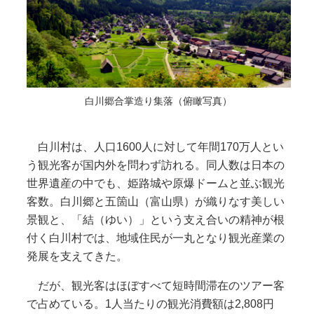
白川郷合掌造り集落（俯瞰写真）
白川村は、人口1600人に対して年間170万人とい
う観光客が国内外を問わず訪れる。同人数は日本の
世界遺産の中でも、姫路城や原爆ドームと並ぶ観光
客数。白川郷と五箇山（富山県）が織りなす美しい
景観と、「結（ゆい）」という支え合いの精神が根
付く白川村では、地域住民が一丸となり観光産業の
発展を支えてきた。
だが、観光客はほぼすべて短時間滞在のツアー客
で占めている。1人当たりの観光消費額は2,808円