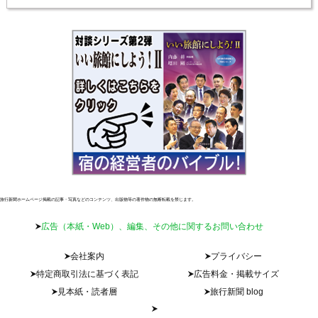
旅行新聞ホームページ掲載の記事・写真などのコンテンツ、出版物等の著作物の無断転載を禁じます。
広告（本紙・Web）、編集、その他に関するお問い合わせ
会社案内
プライバシー
特定商取引法に基づく表記
広告料金・掲載サイズ
見本紙・読者層
旅行新聞 blog