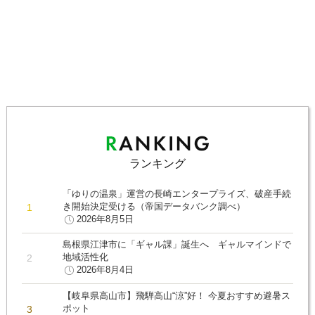
ランキング
「ゆりの温泉」運営の長崎エンタープライズ、破産手続
き開始決定受ける（帝国データバンク調べ）
2026年8月5日
島根県江津市に「ギャル課」誕生へ ギャルマインドで
地域活性化
2026年8月4日
【岐阜県高山市】飛騨高山“涼”好！ 今夏おすすめ避暑ス
ポット