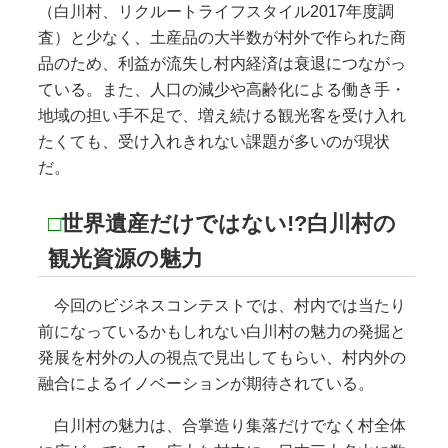
（白川村、リクルートライフスタイル2017年度調
査）と少なく、土産品の大半数が村外で作られた商
品のため、利益が流失し村内経済は衰退につながっ
ている。また、人口の減少や高齢化による働き手・
地域の担い手不足で、増え続ける観光客を受け入れ
たくても、受け入れきれない課題が多いのが現状
だ。
□
世界遺産だけではない!?白川村の
観光資源の魅力
今回のビジネスコンテストでは、村内では当たり
前になっているかもしれない白川村の魅力の発掘と
発展を村外の人の視点で見出してもらい、村内外の
融合によるイノベーションが期待されている。
白川村の魅力は、合掌造り集落だけでなく村全体