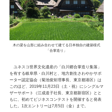
木の梁を山形に組み合わせて建てる日本独自の建築様式
「合掌造り」
ユネスコ世界文化遺産の「白川郷合掌造り集落」
を有する岐阜県・白川村と、地方創生さわやかサポ
ーター認定協会（菊池俊矩理事長、東京都港区）は
このほど、2019年11月23日（土・祝）にシングルマ
ザーサポート（江成道子社長、東京都新宿区）とと
もに、初めてビジネスコンテストを開催すると発表
した。1次エントリーは7月5日（金）まで。