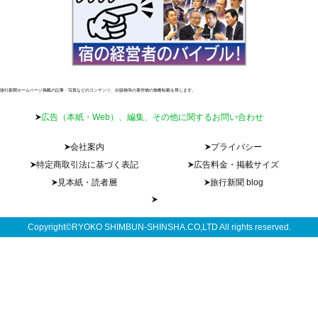
旅行新聞ホームページ掲載の記事・写真などのコンテンツ、出版物等の著作物の無断転載を禁じます。
広告（本紙・Web）、編集、その他に関するお問い合わせ
会社案内
プライバシー
特定商取引法に基づく表記
広告料金・掲載サイズ
見本紙・読者層
旅行新聞 blog
Copyright©RYOKO SHIMBUN-SHINSHA.CO,LTD All rights reserved.