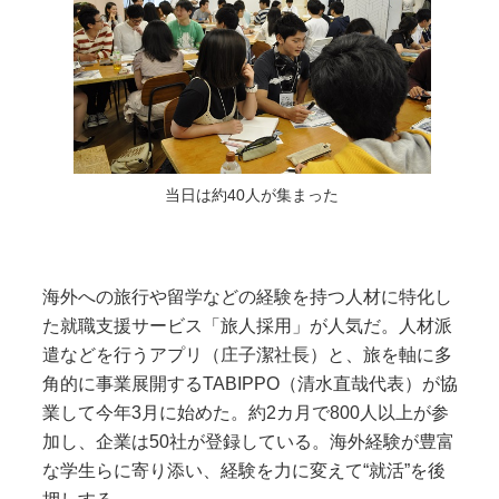
当日は約40人が集まった
海外への旅行や留学などの経験を持つ人材に特化し
た就職支援サービス「旅人採用」が人気だ。人材派
遣などを行うアプリ（庄子潔社長）と、旅を軸に多
角的に事業展開するTABIPPO（清水直哉代表）が協
業して今年3月に始めた。約2カ月で800人以上が参
加し、企業は50社が登録している。海外経験が豊富
な学生らに寄り添い、経験を力に変えて“就活”を後