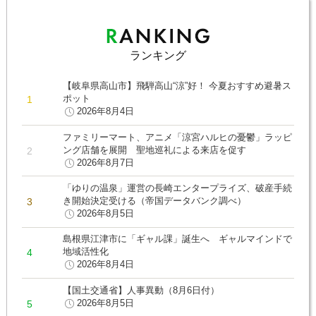
ランキング
【岐阜県高山市】飛騨高山“涼”好！ 今夏おすすめ避暑ス
ポット
2026年8月4日
ファミリーマート、アニメ「涼宮ハルヒの憂鬱」ラッピ
ング店舗を展開 聖地巡礼による来店を促す
2026年8月7日
「ゆりの温泉」運営の長崎エンタープライズ、破産手続
き開始決定受ける（帝国データバンク調べ）
2026年8月5日
島根県江津市に「ギャル課」誕生へ ギャルマインドで
地域活性化
2026年8月4日
【国土交通省】人事異動（8月6日付）
2026年8月5日