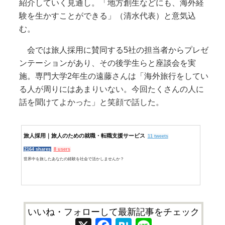
紹介していく見通し。「地方創生などにも、海外経
験を生かすことができる」（清水代表）と意気込
む。
会では旅人採用に賛同する5社の担当者からプレゼ
ンテーションがあり、その後学生らと座談会を実
施。専門大学2年生の遠藤さんは「海外旅行をしてい
る人が周りにはあまりいない。今回たくさんの人に
話を聞けてよかった」と笑顔で話した。
旅人採用｜旅人のための就職・転職支援サービス
11 tweets
2164 shares
8 users
世界中を旅したあなたの経験を社会で活かしませんか？
いいね・フォローして最新記事をチェック