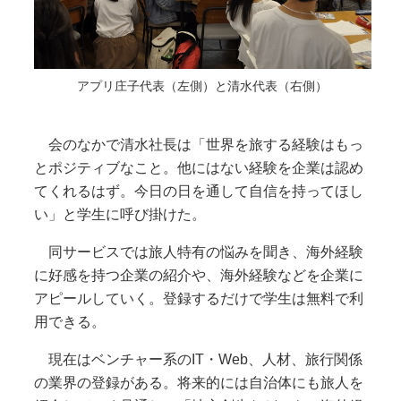
アプリ庄子代表（左側）と清水代表（右側）
会のなかで清水社長は「世界を旅する経験はもっ
とポジティブなこと。他にはない経験を企業は認め
てくれるはず。今日の日を通して自信を持ってほし
い」と学生に呼び掛けた。
同サービスでは旅人特有の悩みを聞き、海外経験
に好感を持つ企業の紹介や、海外経験などを企業に
アピールしていく。登録するだけで学生は無料で利
用できる。
現在はベンチャー系のIT・Web、人材、旅行関係
の業界の登録がある。将来的には自治体にも旅人を