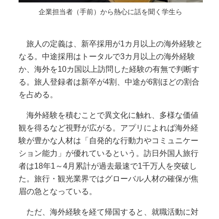
企業担当者（手前）から熱心に話を聞く学生ら
旅人の定義は、新卒採用が1カ月以上の海外経験と
なる。中途採用はトータルで3カ月以上の海外経験
か、海外を10カ国以上訪問した経験の有無で判断す
る。旅人登録者は新卒が4割、中途が6割ほどの割合
を占める。
海外経験を積むことで異文化に触れ、多様な価値
観を得るなど視野が広がる。アプリによれば海外経
験が豊かな人材は「自発的な行動力やコミュニケー
ション能力」が優れているという。訪日外国人旅行
者は18年1～4月累計が過去最速で1千万人を突破し
た。旅行・観光業界ではグローバル人材の確保が焦
眉の急となっている。
ただ、海外経験を経て帰国すると、就職活動に対