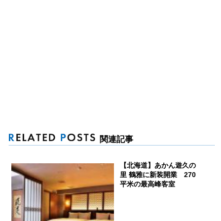
関連記事
【北海道】あかん遊久の
里 鶴雅に新装開業 270
平米の最高峰客室