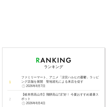
ランキング
ファミリーマート、アニメ「涼宮ハルヒの憂鬱」ラッピ
ング店舗を展開 聖地巡礼による来店を促す
2026年8月7日
【岐阜県高山市】飛騨高山“涼”好！ 今夏おすすめ避暑ス
ポット
2026年8月4日