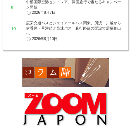
中部国際空港セントレア、韓国旅行で当たるキャンペー
ン開始
2026年8月7日
広栄交通バスとジェイアールバス関東、所沢・川越から
伊香保・草津結ぶ高速バス 直行路線の開設で需要創出
へ
2026年8月10日