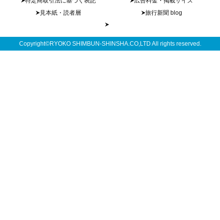
特定商取引法に基づく表記
広告料金・掲載サイズ
見本紙・読者層
旅行新聞 blog
Copyright©RYOKO SHIMBUN-SHINSHA.CO,LTD All rights reserved.