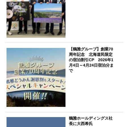
【鶴雅グループ】創業70
周年記念 北海道民限定
の宿泊割引CP 2026年1
月4日～4月24日宿泊分ま
で
鶴雅ホールディングス社
長に大西希氏