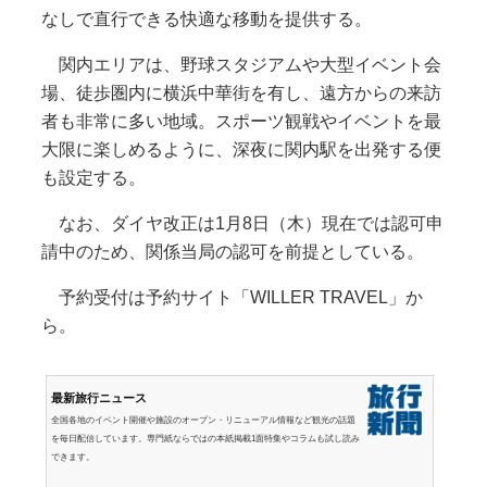
なしで直行できる快適な移動を提供する。
関内エリアは、野球スタジアムや大型イベント会
場、徒歩圏内に横浜中華街を有し、遠方からの来訪
者も非常に多い地域。スポーツ観戦やイベントを最
大限に楽しめるように、深夜に関内駅を出発する便
も設定する。
なお、ダイヤ改正は1月8日（木）現在では認可申
請中のため、関係当局の認可を前提としている。
予約受付は予約サイト「WILLER TRAVEL」か
ら。
最新旅行ニュース
全国各地のイベント開催や施設のオープン・リニューアル情報など観光の話題
を毎日配信しています。専門紙ならではの本紙掲載1面特集やコラムも試し読み
できます。