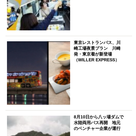
東京レストランバス、川
崎工場夜景プラン 川崎
発・東京着が新登場
（WILLER EXPRESS）
8月10日から八ッ場ダムで
水陸両用バス再開 地元
のベンチャー企業が運行