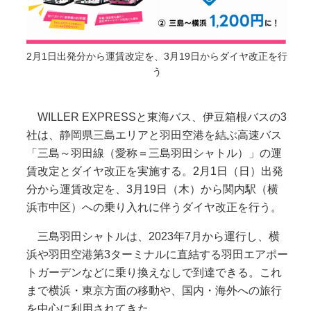
2月1日出発分から運賃改定を、3月19日からダイヤ改正を行
う
WILLER EXPRESSと東海バス、伊豆箱根バスの3
社は、静岡県三島エリアと羽田空港を結ぶ高速バス
「三島～羽田線（愛称＝三島羽田シャトル）」の運
賃改定とダイヤ改正を実施する。2月1日（日）出発
分から運賃改定を、3月19日（木）から関内駅（横
浜市中区）への乗り入れに伴うダイヤ改正を行う。
三島羽田シャトルは、2023年7月から運行し、横
浜や羽田空港第3ターミナルに直結する羽田エアポー
トガーデンなどに乗り換えなしで到達できる。これ
まで横浜・東京方面の移動や、国内・海外への旅行
を中心に利用されてきた。