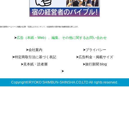
旅行新聞ホームページ掲載の記事・写真などのコンテンツ、出版物等の著作物の無断転載を禁じます。
広告（本紙・Web）、編集、その他に関するお問い合わせ
会社案内
プライバシー
特定商取引法に基づく表記
広告料金・掲載サイズ
見本紙・読者層
旅行新聞 blog
Copyright©RYOKO SHIMBUN-SHINSHA.CO,LTD All rights reserved.