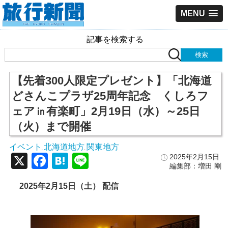
MENU
記事を検索する
【先着300人限定プレゼント】「北海道
どさんこプラザ25周年記念 くしろフ
ェア㏌有楽町」2月19日（水）～25日
（火）まで開催
イベント
北海道地方
関東地方
,
,
X
Facebook
Hatena
Line
2025年2月15日
編集部：増田 剛
2025年2月15日（土） 配信