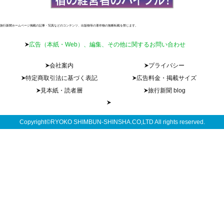
旅行新聞ホームページ掲載の記事・写真などのコンテンツ、出版物等の著作物の無断転載を禁じます。
広告（本紙・Web）、編集、その他に関するお問い合わせ
会社案内
プライバシー
特定商取引法に基づく表記
広告料金・掲載サイズ
見本紙・読者層
旅行新聞 blog
Copyright©RYOKO SHIMBUN-SHINSHA.CO,LTD All rights reserved.