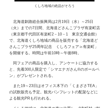
くしろ地域の絶品がそろう
北海道釧路総合振興局は2月19日（水）～25日
（火）までの7日間、北海道どさんこプラザ有楽町店
（東京都千代田区有楽町2－10－1 東京交通会館）
で、北海道くしろ地域の商品を販売する「北海道ど
さんこプラザ25周年記念 くしろフェア㏌有楽町」
を開催する。時間は午前10時～午後8時。
同フェアの商品を購入し、アンケートに協力する
と、先着300人限定で「シマエナガさん®のボールペ
ン」がプレゼントされる。
また19～23日はオフィス木下の「くまざさTEA」
の試飲販売も予定。観光パンフレットの配架などに
よる観光PRも行われる。