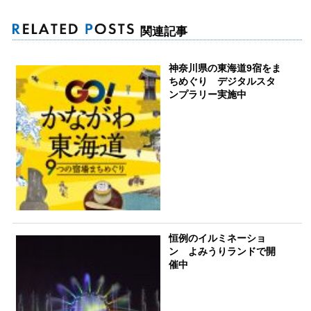
関連記事
神奈川県の東海道9宿をま
ちめぐり デジタルスタ
ンプラリー実施中
恒例のイルミネーショ
ン よみうりランドで開
催中