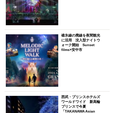
碓氷線の廃線を夜間観光
に活用 没入型ナイトウ
ォーク開始 Sunset
films×安中市
西武・プリンスホテルズ
ワールドワイド 新高輪
プリンスで今夏
「TAKANAWA Asian