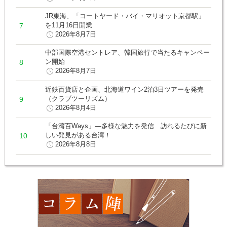
JR東海、「コートヤード・バイ・マリオット京都駅」
を11月16日開業
2026年8月7日
中部国際空港セントレア、韓国旅行で当たるキャンペー
ン開始
2026年8月7日
近鉄百貨店と企画、北海道ワイン2泊3日ツアーを発売
（クラブツーリズム）
2026年8月4日
「台湾百Ways」―多様な魅力を発信 訪れるたびに新
しい発見がある台湾！
2026年8月8日