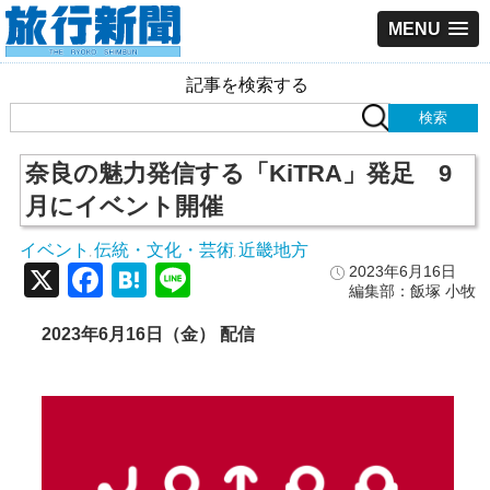
MENU
記事を検索する
奈良の魅力発信する「KiTRA」発足 9
月にイベント開催
イベント
伝統・文化・芸術
近畿地方
,
,
X
Facebook
Hatena
Line
2023年6月16日
編集部：飯塚 小牧
2023年6月16日（金） 配信