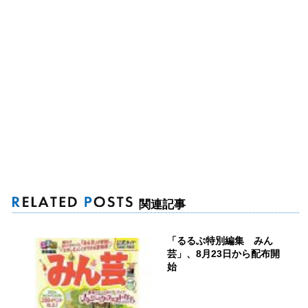
関連記事
「るるぶ特別編集 みん
芸」、8月23日から配布開
始