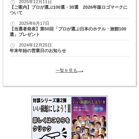
2025年12月11日
【ご案内】プロが選ぶ100選・30選 2026年版ロゴマークに
ついて
2025年6月17日
【当選者発表】第50回「プロが選ぶ日本のホテル・旅館100
選」プレゼント
2024年12月25日
年末年始の営業日のお知らせ
一覧を見る