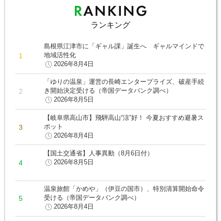
ランキング
島根県江津市に「ギャル課」誕生へ ギャルマインドで
地域活性化
2026年8月4日
「ゆりの温泉」運営の長崎エンタープライズ、破産手続
き開始決定受ける（帝国データバンク調べ）
2026年8月5日
【岐阜県高山市】飛騨高山“涼”好！ 今夏おすすめ避暑ス
ポット
2026年8月4日
【国土交通省】人事異動（8月6日付）
2026年8月5日
温泉旅館「かめや」（伊豆の国市）、特別清算開始命令
受ける（帝国データバンク調べ）
2026年8月4日