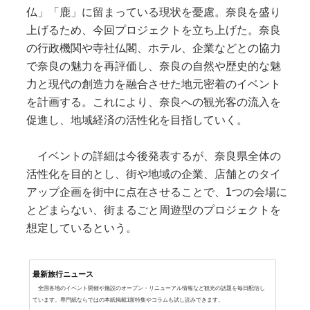
仏」「鹿」に留まっている現状を憂慮。奈良を盛り
上げるため、今回プロジェクトを立ち上げた。奈良
の行政機関や寺社仏閣、ホテル、企業などとの協力
で奈良の魅力を再評価し、奈良の自然や歴史的な魅
力と現代の創造力を融合させた地元密着のイベント
を計画する。これにより、奈良への観光客の流入を
促進し、地域経済の活性化を目指していく。
イベントの詳細は今後発表するが、奈良県全体の
活性化を目的とし、街や地域の企業、店舗とのタイ
アップ企画を街中に点在させることで、1つの会場に
とどまらない、街まるごと周遊型のプロジェクトを
想定しているという。
最新旅行ニュース
全国各地のイベント開催や施設のオープン・リニューアル情報など観光の話題を毎日配信し
ています。専門紙ならではの本紙掲載1面特集やコラムも試し読みできます。