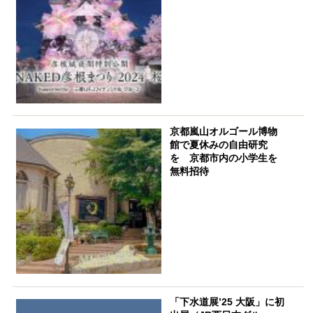
京都嵐山オルゴール博物
館で夏休みの自由研究
を 京都市内の小学生を
無料招待
「下⽔道展ʼ25 ⼤阪」に初