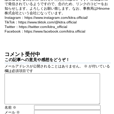
で発信されているようですので、念のため、リンクのコピーをお
知らせします。よろしくお願い致します。なお、事務局はHinome
株式会社という会社になっています。
Instagram：https://www.instagram.com/kitra.official/
TikTok：https://www.tiktok.com/@kitra.official
Twitter：https://twitter.com/kitra_official
Facebook：https://www.facebook.com/kitra.official
コメント受付中
この記事への意見や感想をどうぞ！
メールアドレスが公開されることはありません。
※
が付いている
欄は必須項目です
名前
※
メール
※