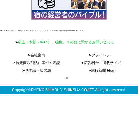
旅行新聞ホームページ掲載の記事・写真などのコンテンツ、出版物等の著作物の無断転載を禁じます。
広告（本紙・Web）、編集、その他に関するお問い合わせ
会社案内
プライバシー
特定商取引法に基づく表記
広告料金・掲載サイズ
見本紙・読者層
旅行新聞 blog
Copyright©RYOKO SHIMBUN-SHINSHA.CO,LTD All rights reserved.