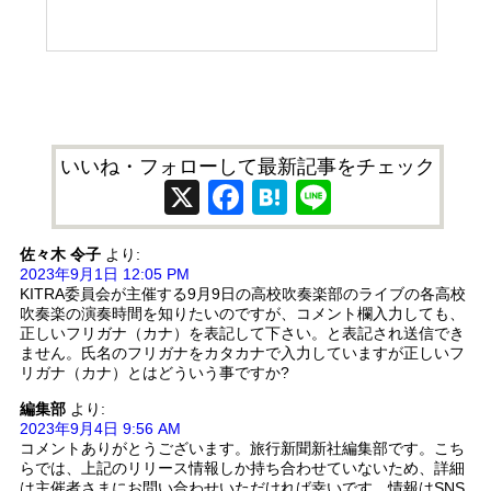
いいね・フォローして最新記事をチェック
X
Facebook
Hatena
Line
佐々木 令子
より:
2023年9月1日 12:05 PM
KITRA委員会が主催する9月9日の高校吹奏楽部のライブの各高校
吹奏楽の演奏時間を知りたいのですが、コメント欄入力しても、
正しいフリガナ（カナ）を表記して下さい。と表記され送信でき
ません。氏名のフリガナをカタカナで入力していますが正しいフ
リガナ（カナ）とはどういう事ですか?
編集部
より:
2023年9月4日 9:56 AM
コメントありがとうございます。旅行新聞新社編集部です。こち
らでは、上記のリリース情報しか持ち合わせていないため、詳細
は主催者さまにお問い合わせいただければ幸いです。情報はSNS