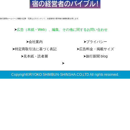
旅行新聞ホームページ掲載の記事・写真などのコンテンツ、出版物等の著作物の無断転載を禁じます。
広告（本紙・Web）、編集、その他に関するお問い合わせ
会社案内
プライバシー
特定商取引法に基づく表記
広告料金・掲載サイズ
見本紙・読者層
旅行新聞 blog
Copyright©RYOKO SHIMBUN-SHINSHA.CO,LTD All rights reserved.