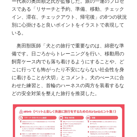
ー代表の奥田順之氏が監修した。旅の一連のプロセ
スである「リサーチと予約、準備、移動、チェック
イン、滞在、チェックアウト、帰宅後」の8つの状況
別に心掛けると良いポイントをイラストで表現して
いる。
奥田獣医師「犬との旅行で重要なのは、綿密な準
備です。日ごろからトレーニングを行い、移動用の
飼育ケース内でも落ち着けるようにすることや、ど
こに行っても怖がったり不安にならない社会性を身
に着けることが大切」とコメント。犬のぺースに合
わせた練習と、首輪のハーネスの両方を装着するな
どの安全対策を整えた旅行を推奨した。