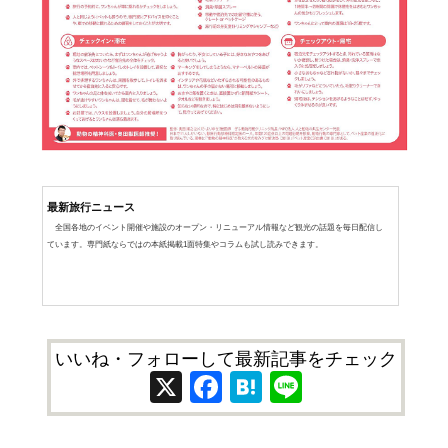
最新旅行ニュース
全国各地のイベント開催や施設のオープン・リニューアル情報など観光の話題を毎日配信し
ています。専門紙ならではの本紙掲載1面特集やコラムも試し読みできます。
いいね・フォローして最新記事をチェック
X
Facebook
Hatena
Line