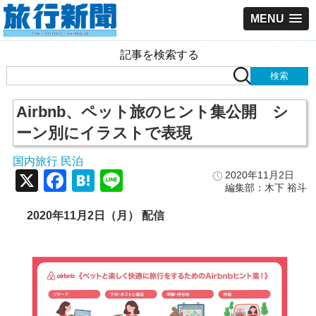
MENU
記事を検索する
Airbnb、ペット旅のヒント集公開 シ
ーン別にイラストで表現
国内旅行
民泊
,
X
Facebook
Hatena
Line
2020年11月2日
編集部：木下 裕斗
2020年11月2日（月） 配信