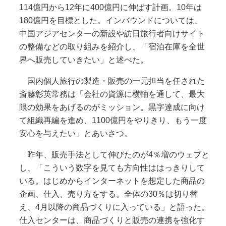
114億円から12年に400億円に伸ばす計画。10年は
180億円を目標とした。インバウンドについては、
中国アジアセンターの新設や訪日旅行者向けサイト
の整備などの取り組みを紹介し、「宿泊在庫を全世
界へ販売していきたい」と述べた。
国内個人旅行の製造・販売の一元担当を任された
斎藤彰英常務は「会社の資源に横軸を通して、最大
限の効果をあげるのがミッション。黒字達成に向け
て組織再編を進め、1100億円をやりきり、もう一度
安心を与えたい」とあいさつ。
昨年、販売手法として伸びたのが4％増のウェブと
し、「こういう数字を見ても方向性ははっきりして
いる。はじめからインターネットを想定した商品の
企画、仕入、売り方をする。全体の30％は切り替
え、4月以降の商品づくりに入っている」と語った。
仕入センターは、商品づくりと販売の連携を強化す