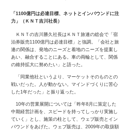
「1100億円は必達目標、ネットとインバウンドに注
力」（ＫＮＴ吉川社長）
ＫＮＴの吉川勝久社長はＫＮＴ旅連の総会で「宿
泊券販売1100億円は必達目標」と強調。「会社と旅
連の関係は、発地のニーズと着地のニーズを提案し
あい、融合することにある。車の両輪として、関係
の維持拡大に努めたい」と語った。
「同業他社というより、マーケットそのものとの
戦いだった。人が動かない。マインドづくりに苦心
した1年だった」と振り返った。
10年の営業展開については「昨年8月に策定した
中期経営計画を、スピードを持ってしっかり実施し
ていく」とし、施策の柱として、ウェブ販売とイン
バウンドをあげた。ウェブ販売は、2009年の取扱額