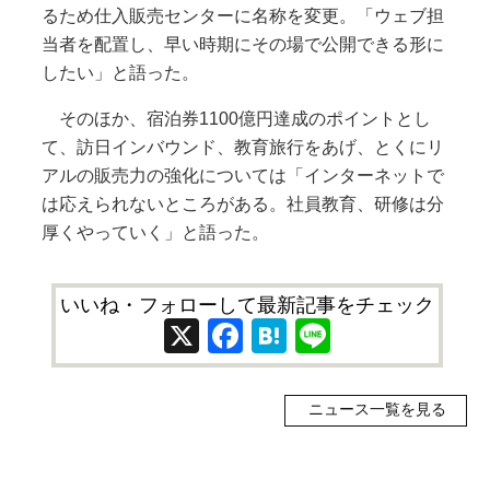
るため仕入販売センターに名称を変更。「ウェブ担
当者を配置し、早い時期にその場で公開できる形に
したい」と語った。
そのほか、宿泊券1100億円達成のポイントとし
て、訪日インバウンド、教育旅行をあげ、とくにリ
アルの販売力の強化については「インターネットで
は応えられないところがある。社員教育、研修は分
厚くやっていく」と語った。
いいね・フォローして最新記事をチェック
X
Facebook
Hatena
Line
ニュース一覧を見る