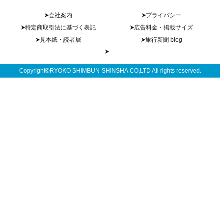
会社案内
プライバシー
特定商取引法に基づく表記
広告料金・掲載サイズ
見本紙・読者層
旅行新聞 blog
Copyright©RYOKO SHIMBUN-SHINSHA.CO,LTD All rights reserved.