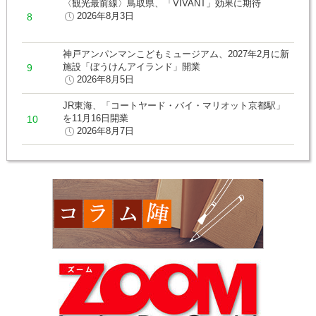
〈観光最前線〉鳥取県、「VIVANT」効果に期待
2026年8月3日
神戸アンパンマンこどもミュージアム、2027年2月に新
施設「ぼうけんアイランド」開業
2026年8月5日
JR東海、「コートヤード・バイ・マリオット京都駅」
を11月16日開業
2026年8月7日