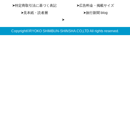
特定商取引法に基づく表記
広告料金・掲載サイズ
見本紙・読者層
旅行新聞 blog
Copyright©RYOKO SHIMBUN-SHINSHA.CO,LTD All rights reserved.