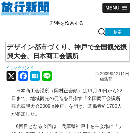
MENU
記事を検索する
デザイン都市づくり、神戸で全国観光振
興大会、日本商工会議所
インバウンド
X
Facebook
Hatena
Line
2009年12月1日
編集部
日本商工会議所（岡村正会頭）は11月20日から22
日まで、地域観光の促進を目指す「全国商工会議所
観光振興大会2009in神戸」を開き、関係者約1700人
が参加した。
6回目となる今回は、兵庫県神戸市を主会場に「デ