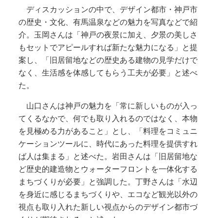
ディスカッションの中で、デザイン都市・神戸市
の歴史・文化、有馬温泉などの魅力を写真などで紹
介。玉岡さんは「神戸の夜景に加え、夕景の美しさ
もセットでアピールすれば新たな魅力になる」と提
案し、「旧居留地などの歴史ある建物の見学だけで
なく、生活感を体感してもらう工夫が必要」と述べ
た。
山口さんは神戸の魅力を「常に新しいものが入っ
てくるなかで、何でも取り入れるのではなく、本物
を見極める力があること」とし、「料理をコミュニ
ケーションツールに、時代にあった料理を提供すれ
ば人は集まる」と述べた。岩田さんは「旧居留地な
ど歴史的建造物とウォーターフロントを一体化する
まちづくりが必要」と強調した。丁野さんは「水辺
を身近に感じるまちづくりや、エコなど観光以外の
視点も取り入れた新しい視点からのデザイン都市づ