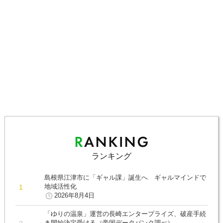
ランキング
島根県江津市に「ギャル課」誕生へ ギャルマインドで
地域活性化
2026年8月4日
「ゆりの温泉」運営の長崎エンタープライズ、破産手続
き開始決定受ける（帝国データバンク調べ）