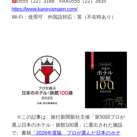
0555（22）3168 FAX0555（22）3935
https://www.kaneyamaen.com/
Wi-Fi：使用可 外国語対応：英（不在時あり）
※この記事は、旅行新聞新社主催「第50回プロが
選ぶ日本のホテル・旅館100選」に選出された施設
で、書籍
「2026年度版 プロが選んだ日本のホテ