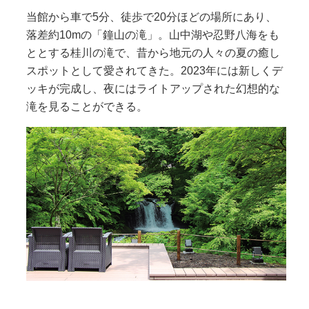
当館から車で5分、徒歩で20分ほどの場所にあり、
落差約10mの「鐘山の滝」。山中湖や忍野八海をも
ととする桂川の滝で、昔から地元の人々の夏の癒し
スポットとして愛されてきた。2023年には新しくデ
ッキが完成し、夜にはライトアップされた幻想的な
滝を見ることができる。