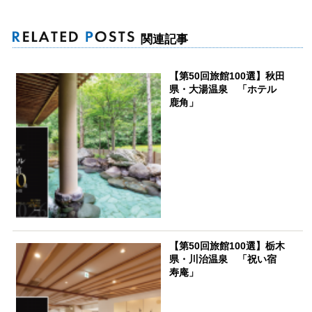
関連記事
【第50回旅館100選】秋田
県・大湯温泉 「ホテル
鹿角」
【第50回旅館100選】栃木
県・川治温泉 「祝い宿
寿庵」