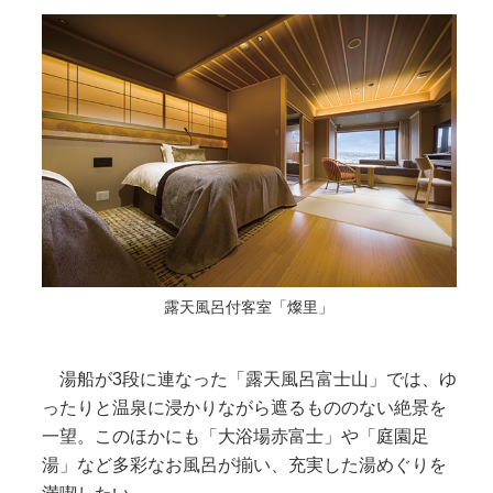
露天風呂付客室「燦里」
湯船が3段に連なった「露天風呂富士山」では、ゆ
ったりと温泉に浸かりながら遮るもののない絶景を
一望。このほかにも「大浴場赤富士」や「庭園足
湯」など多彩なお風呂が揃い、充実した湯めぐりを