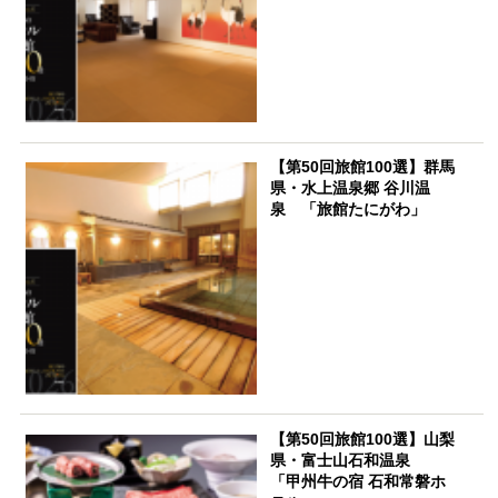
【第50回旅館100選】群馬
県・水上温泉郷 谷川温
泉 「旅館たにがわ」
【第50回旅館100選】山梨
県・富士山石和温泉
「甲州牛の宿 石和常磐ホ