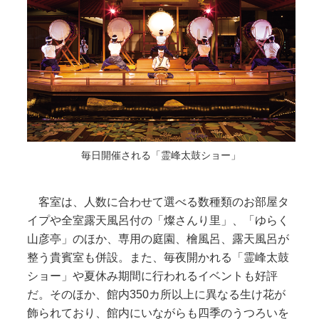
毎日開催される「霊峰太鼓ショー」
客室は、人数に合わせて選べる数種類のお部屋タ
イプや全室露天風呂付の「燦さんり里」、「ゆらく
山彦亭」のほか、専用の庭園、檜風呂、露天風呂が
整う貴賓室も併設。また、毎夜開かれる「霊峰太鼓
ショー」や夏休み期間に行われるイベントも好評
だ。そのほか、館内350カ所以上に異なる生け花が
飾られており、館内にいながらも四季のうつろいを