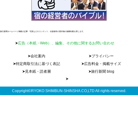
旅行新聞ホームページ掲載の記事・写真などのコンテンツ、出版物等の著作物の無断転載を禁じます。
広告（本紙・Web）、編集、その他に関するお問い合わせ
会社案内
プライバシー
特定商取引法に基づく表記
広告料金・掲載サイズ
見本紙・読者層
旅行新聞 blog
Copyright©RYOKO SHIMBUN-SHINSHA.CO,LTD All rights reserved.