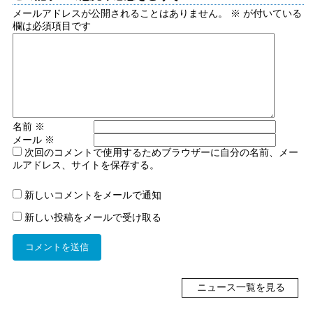
メールアドレスが公開されることはありません。
※
が付いている
欄は必須項目です
名前
※
メール
※
次回のコメントで使用するためブラウザーに自分の名前、メー
ルアドレス、サイトを保存する。
新しいコメントをメールで通知
新しい投稿をメールで受け取る
ニュース一覧を見る