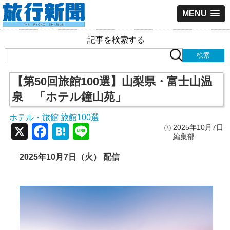
MENU
記事を検索する
【第50回旅館100選】山梨県・富士山温
泉 「ホテル鐘山苑」
ホテル・旅館
旅館100選
,
X
Facebook
Hatena
Line
2025年10月7日
編集部
2025年10月7日（火） 配信