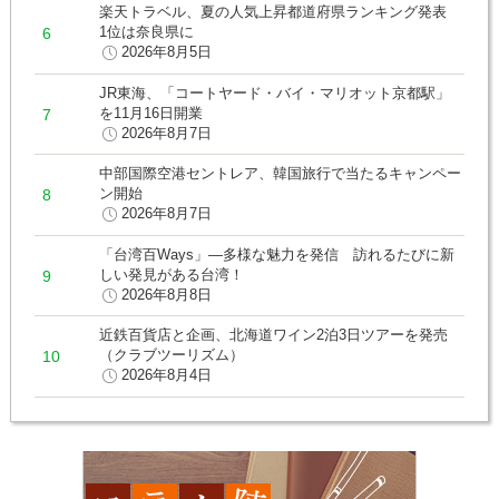
楽天トラベル、夏の人気上昇都道府県ランキング発表
1位は奈良県に
2026年8月5日
JR東海、「コートヤード・バイ・マリオット京都駅」
を11月16日開業
2026年8月7日
中部国際空港セントレア、韓国旅行で当たるキャンペー
ン開始
2026年8月7日
「台湾百Ways」―多様な魅力を発信 訪れるたびに新
しい発見がある台湾！
2026年8月8日
近鉄百貨店と企画、北海道ワイン2泊3日ツアーを発売
（クラブツーリズム）
2026年8月4日