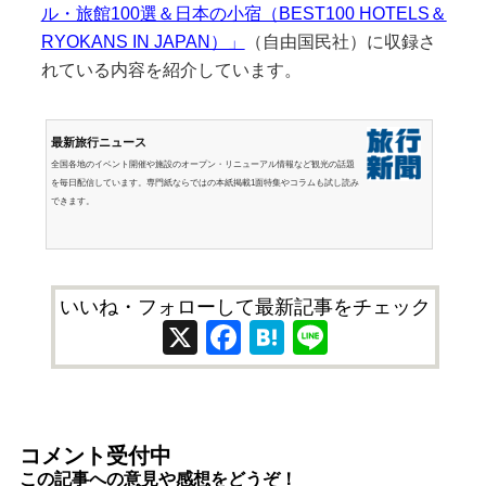
ル・旅館100選＆日本の小宿（BEST100 HOTELS＆
RYOKANS IN JAPAN）」
（自由国民社）に収録さ
れている内容を紹介しています。
最新旅行ニュース
全国各地のイベント開催や施設のオープン・リニューアル情報など観光の話題
を毎日配信しています。専門紙ならではの本紙掲載1面特集やコラムも試し読み
できます。
いいね・フォローして最新記事をチェック
X
Facebook
Hatena
Line
コメント受付中
この記事への意見や感想をどうぞ！