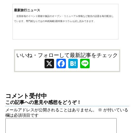
最新旅行ニュース
全国各地のイベント開催や施設のオープン・リニューアル情報など観光の話題を毎日配信し
ています。専門紙ならではの本紙掲載1面特集やコラムも試し読みできます。
いいね・フォローして最新記事をチェック
X
Facebook
Hatena
Line
コメント受付中
この記事への意見や感想をどうぞ！
メールアドレスが公開されることはありません。
※
が付いている
欄は必須項目です