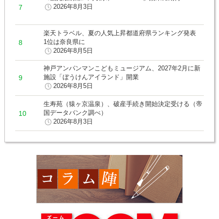
2026年8月3日
楽天トラベル、夏の人気上昇都道府県ランキング発表
1位は奈良県に
2026年8月5日
神戸アンパンマンこどもミュージアム、2027年2月に新
施設「ぼうけんアイランド」開業
2026年8月5日
生寿苑（猿ヶ京温泉）、破産手続き開始決定受ける（帝
国データバンク調べ）
2026年8月3日