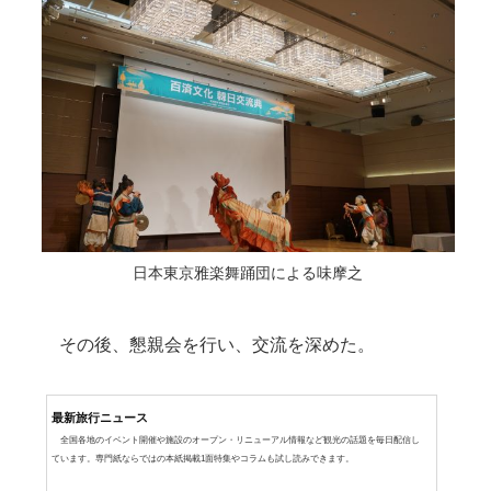
日本東京雅楽舞踊団による味摩之
その後、懇親会を行い、交流を深めた。
最新旅行ニュース
全国各地のイベント開催や施設のオープン・リニューアル情報など観光の話題を毎日配信し
ています。専門紙ならではの本紙掲載1面特集やコラムも試し読みできます。