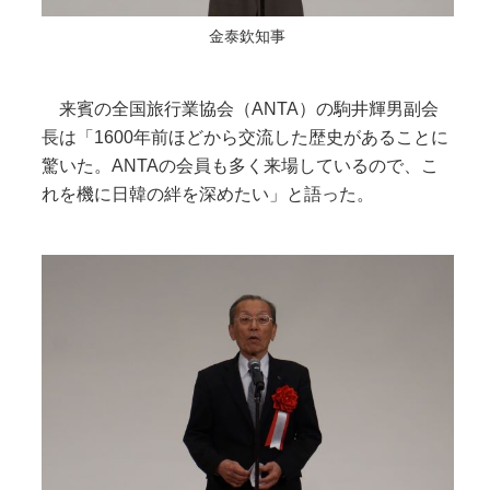
金泰欽知事
来賓の全国旅行業協会（ANTA）の駒井輝男副会
長は「1600年前ほどから交流した歴史があることに
驚いた。ANTAの会員も多く来場しているので、こ
れを機に日韓の絆を深めたい」と語った。