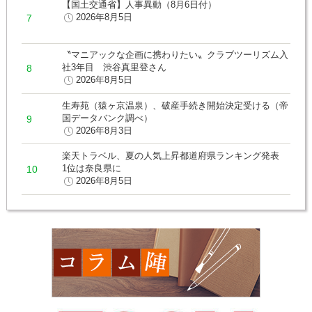
【国土交通省】人事異動（8月6日付）
2026年8月5日
〝マニアックな企画に携わりたい〟クラブツーリズム入
社3年目 渋谷真里登さん
2026年8月5日
生寿苑（猿ヶ京温泉）、破産手続き開始決定受ける（帝
国データバンク調べ）
2026年8月3日
楽天トラベル、夏の人気上昇都道府県ランキング発表
1位は奈良県に
2026年8月5日