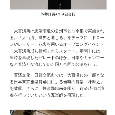
駒井輝男ANTA副会長
大百済典は忠清南道の公州市と扶余郡で実施され
る。「大百済、世界と通じる」をテーマに、ドロー
ンやレーザー、花火を用いるオープニングイベント
「大百済典成功祈願」からスタート。期間中には、
当時を再現したパレードのほか、日本やミャンマー
など百済と交流していた国と合同で公演を行う。
百済文化 日韓交流典では、大百済典の一部とな
る日本東京雅楽舞踊団による当時の舞楽「味摩之」
を披露。さらに、扶余郡忠南楽団が、百済時代に演
奏を行っていたという五楽師を再現した。