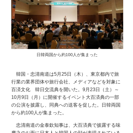
日韓両国から約100人が集まった
韓国・忠清南道は5月25日（木）、東京都内で旅
行業の業界団体や旅行会社、メディアなどを対象に
百済文化 韓日交流典を開いた。9月23日（土）～
10月9日（月）に開催するイベント大百済典の一部
の公演を披露し、同典への送客を促した。日韓両国
から約100人が集まった。
忠清南道の金泰欽知事は、大百済典で披露する味
摩之のお面に日本人と韓国人の顔が表現されている