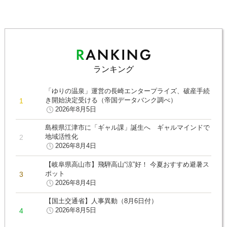
ランキング
「ゆりの温泉」運営の長崎エンタープライズ、破産手続
き開始決定受ける（帝国データバンク調べ）
2026年8月5日
島根県江津市に「ギャル課」誕生へ ギャルマインドで
地域活性化
2026年8月4日
【岐阜県高山市】飛騨高山“涼”好！ 今夏おすすめ避暑ス
ポット
2026年8月4日
【国土交通省】人事異動（8月6日付）
2026年8月5日