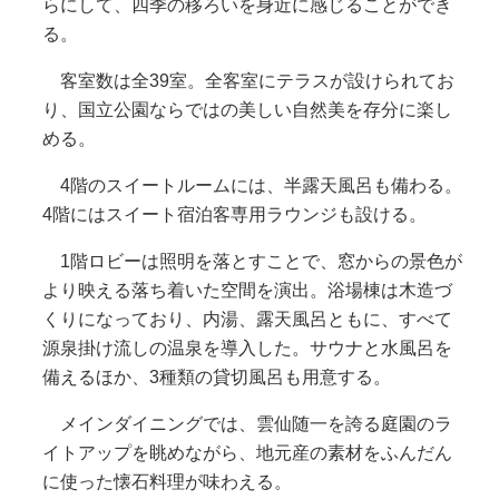
らにして、四季の移ろいを身近に感じることができ
る。
客室数は全39室。全客室にテラスが設けられてお
り、国立公園ならではの美しい自然美を存分に楽し
める。
4階のスイートルームには、半露天風呂も備わる。
4階にはスイート宿泊客専用ラウンジも設ける。
1階ロビーは照明を落とすことで、窓からの景色が
より映える落ち着いた空間を演出。浴場棟は木造づ
くりになっており、内湯、露天風呂ともに、すべて
源泉掛け流しの温泉を導入した。サウナと水風呂を
備えるほか、3種類の貸切風呂も用意する。
メインダイニングでは、雲仙随一を誇る庭園のラ
イトアップを眺めながら、地元産の素材をふんだん
に使った懐石料理が味わえる。