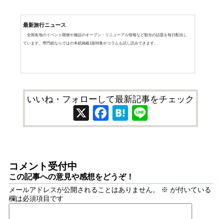
最新旅行ニュース
全国各地のイベント開催や施設のオープン・リニューアル情報など観光の話題を毎日配信し
ています。専門紙ならではの本紙掲載1面特集やコラムも試し読みできます。
いいね・フォローして最新記事をチェック
X
Facebook
Hatena
Line
コメント受付中
この記事への意見や感想をどうぞ！
メールアドレスが公開されることはありません。
※
が付いている
欄は必須項目です