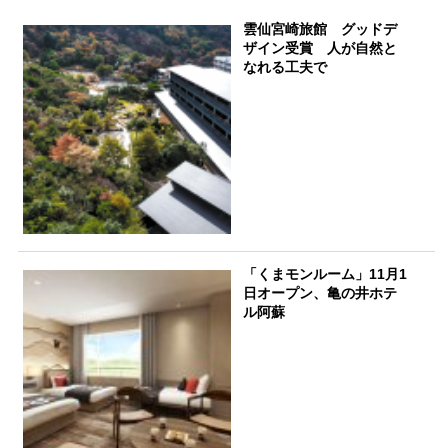
雲仙宮崎旅館 グッドデ
ザイン受賞 人が自然と
なれる工夫で
「くまモンルーム」11月1
日オープン、亀の井ホテ
ル阿蘇