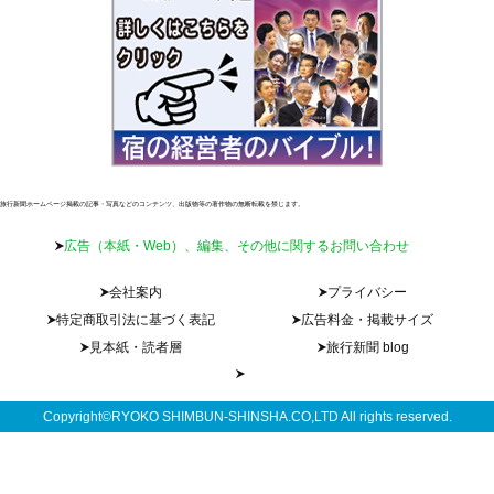
旅行新聞ホームページ掲載の記事・写真などのコンテンツ、出版物等の著作物の無断転載を禁じます。
広告（本紙・Web）、編集、その他に関するお問い合わせ
会社案内
プライバシー
特定商取引法に基づく表記
広告料金・掲載サイズ
見本紙・読者層
旅行新聞 blog
Copyright©RYOKO SHIMBUN-SHINSHA.CO,LTD All rights reserved.