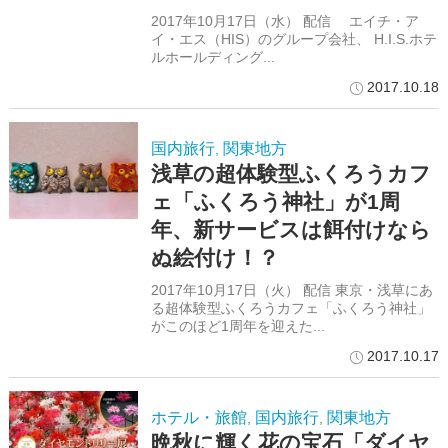
2017年10月17日（水） 配信 エイチ・ア
イ・エス（HIS）のグループ会社、 H.I.S.ホテ
ルホールディング...
2017.10.18
国内旅行
関東地方
,
浅草の超体験型ふくろうカフ
ェ「ふくろう神社」が1周
年、新サービスは餌付けなら
ぬ絵付け！？
2017年10月17日（火） 配信 東京・浅草にあ
る超体験型ふくろうカフェ「ふくろう神社」
がこのほど1周年を迎えた...
2017.10.17
ホテル・旅館
国内旅行
関東地方
,
,
晩秋に輝く花の宝石「ダイヤ