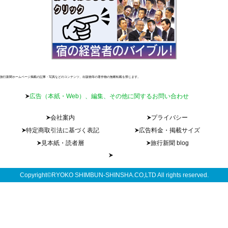
旅行新聞ホームページ掲載の記事・写真などのコンテンツ、出版物等の著作物の無断転載を禁じます。
広告（本紙・Web）、編集、その他に関するお問い合わせ
会社案内
プライバシー
特定商取引法に基づく表記
広告料金・掲載サイズ
見本紙・読者層
旅行新聞 blog
Copyright©RYOKO SHIMBUN-SHINSHA.CO,LTD All rights reserved.