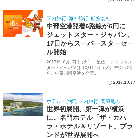
国内旅行
海外旅行
航空会社
,
,
中部空港発着6路線が6円に
ジェットスター・ジャパン、
17日からスーパースターセー
ル開始
2017年10月17日（火） 配信 ジェットス
ター・ジャパンは 10月17日（火）午後6時か
ら、中部国際空港を発着...
2017.10.17
ホテル・旅館
国内旅行
関東地方
,
,
世界初展開、第一弾が横浜
に。名門ホテル「ザ・カハ
ラ・ホテル＆リゾート」ブラ
ンドが世界展開へ