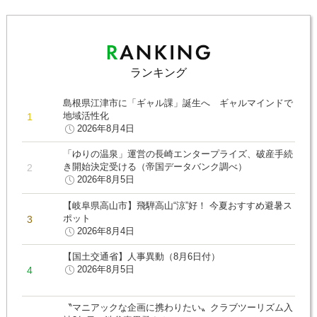
ランキング
島根県江津市に「ギャル課」誕生へ ギャルマインドで
地域活性化
2026年8月4日
「ゆりの温泉」運営の長崎エンタープライズ、破産手続
き開始決定受ける（帝国データバンク調べ）
2026年8月5日
【岐阜県高山市】飛騨高山“涼”好！ 今夏おすすめ避暑ス
ポット
2026年8月4日
【国土交通省】人事異動（8月6日付）
2026年8月5日
〝マニアックな企画に携わりたい〟クラブツーリズム入