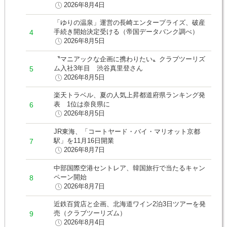
2026年8月4日
「ゆりの温泉」運営の長崎エンタープライズ、破産
手続き開始決定受ける（帝国データバンク調べ）
2026年8月5日
〝マニアックな企画に携わりたい〟クラブツーリズ
ム入社3年目 渋谷真里登さん
2026年8月5日
楽天トラベル、夏の人気上昇都道府県ランキング発
表 1位は奈良県に
2026年8月5日
JR東海、「コートヤード・バイ・マリオット京都
駅」を11月16日開業
2026年8月7日
中部国際空港セントレア、韓国旅行で当たるキャン
ペーン開始
2026年8月7日
近鉄百貨店と企画、北海道ワイン2泊3日ツアーを発
売（クラブツーリズム）
2026年8月4日