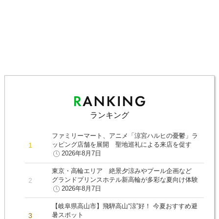
ランキング
ファミリーマート、アニメ「涼宮ハルヒの憂鬱」ラ
ッピング店舗を展開 聖地巡礼による来店を促す
2026年8月7日
東京・高輪エリア 絶景夕涼みやプール企画など
グランドプリンスホテル新高輪が多彩な夏向け体験
2026年8月7日
【岐阜県高山市】飛騨高山“涼”好！ 今夏おすすめ避
暑スポット