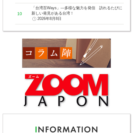
「台湾百Ways」―多様な魅力を発信 訪れるたびに
新しい発見がある台湾！
2026年8月8日