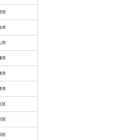
岡市
島市
山市
浦市
崎市
崎市
立区
川区
田区