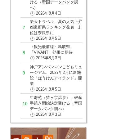
ける（帝国データバンク調
べ）
2026年8月4日
楽天トラベル、夏の人気上昇
都道府県ランキング発表 1
位は奈良県に
2026年8月5日
〈観光最前線〉鳥取県、
「VIVANT」効果に期待
2026年8月3日
神戸アンパンマンこどもミュ
ージアム、2027年2月に新施
設「ぼうけんアイランド」開
業
2026年8月5日
生寿苑（猿ヶ京温泉）、破産
手続き開始決定受ける（帝国
データバンク調べ）
2026年8月3日