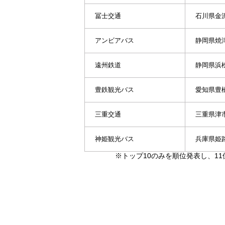
冨士交通
石川県金
アンビアバス
静岡県焼
遠州鉄道
静岡県浜
豊鉄観光バス
愛知県豊
三重交通
三重県津
神姫観光バス
兵庫県姫
※トップ10のみを順位発表し、1