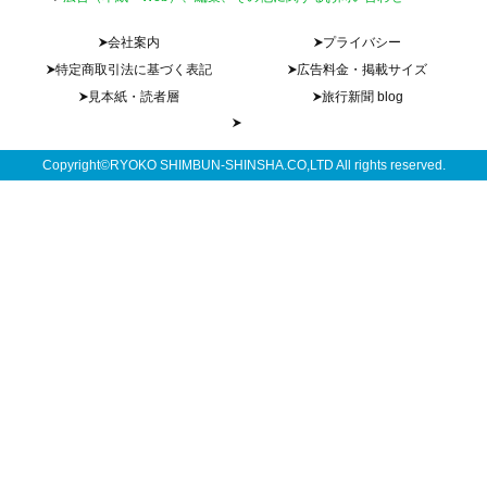
会社案内
プライバシー
特定商取引法に基づく表記
広告料金・掲載サイズ
見本紙・読者層
旅行新聞 blog
Copyright©RYOKO SHIMBUN-SHINSHA.CO,LTD All rights reserved.